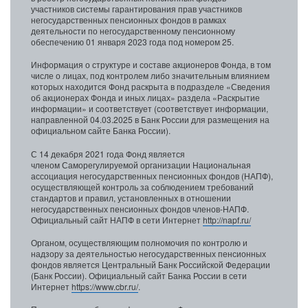
участников системы гарантирования прав участников
негосударственных пенсионных фондов в рамках
деятельности по негосударственному пенсионному
обеспечению 01 января 2023 года под номером 25.
Информация о структуре и составе акционеров Фонда, в том
числе о лицах, под контролем либо значительным влиянием
которых находится Фонд раскрыта в подразделе «Сведения
об акционерах Фонда и иных лицах» раздела «Раскрытие
информации» и соответствует (соответствует информации,
направленной 04.03.2025 в Банк России для размещения на
официальном сайте Банка России).
С 14 декабря 2021 года Фонд является
членом Саморегулируемой организации Национальная
ассоциация негосударственных пенсионных фондов (НАПФ),
осуществляющей контроль за соблюдением требований
стандартов и правил, установленных в отношении
негосударственных пенсионных фондов членов-НАПФ.
Официальный сайт НАПФ в сети Интернет
http://napf.ru/
Органом, осуществляющим полномочия по контролю и
надзору за деятельностью негосударственных пенсионных
фондов является Центральный Банк Российской Федерации
(Банк России). Официальный сайт Банка России в сети
Интернет
https://www.cbr.ru/
.