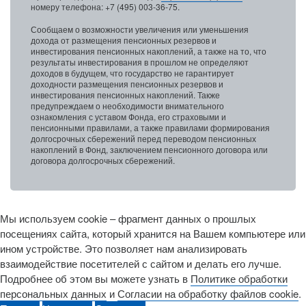
номеру телефона: +7 (495) 003-36-75.
Сообщаем о возможности увеличения или уменьшения
дохода от размещения пенсионных резервов и
инвестирования пенсионных накоплений, а также на то, что
результаты инвестирования в прошлом не определяют
доходов в будущем, что государство не гарантирует
доходности размещения пенсионных резервов и
инвестирования пенсионных накоплений. Также
предупреждаем о необходимости внимательного
ознакомления с уставом Фонда, его страховыми и
пенсионными правилами, а также правилами формирования
долгосрочных сбережений перед переводом пенсионных
накоплений в Фонд, заключением пенсионного договора или
договора долгосрочных сбережений.
Мы используем cookie – фрагмент данных о прошлых
посещениях сайта, который хранится на Вашем компьютере или
ином устройстве. Это позволяет нам анализировать
взаимодействие посетителей с сайтом и делать его лучше.
Подробнее об этом вы можете узнать в
Политике обработки
персональных данных
и
Согласии на обработку файлов cookie
.