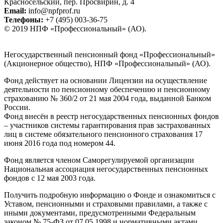
Красносельский, пер. Просвирин, д. 4
Email:
info@npfprof.ru
Телефоны:
+7 (495) 003-36-75
© 2019 НПФ «Профессиональный» (АО).
Негосударственный пенсионный фонд «Профессиональный»
(Акционерное общество), НПФ «Профессиональный» (АО).
Фонд действует на основании Лицензии на осуществление
деятельности по пенсионному обеспечению и пенсионному
страхованию № 360/2 от 21 мая 2004 года, выданной Банком
России.
Фонд внесён в реестр негосударственных пенсионных фондов
– участников системы гарантирования прав застрахованных
лиц в системе обязательного пенсионного страхования 17
июня 2016 года под номером 44.
Фонд является членом Саморегулируемой организации
Национальная ассоциация негосударственных пенсионных
фондов с 12 мая 2003 года.
Получить подробную информацию о Фонде и ознакомиться с
Уставом, пенсионными и страховыми правилами, а также с
иными документами, предусмотренными Федеральным
законом № 75-ФЗ от 07.05.1998 и нормативными актами