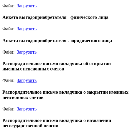
Файл:
Загрузить
Анкета выгодоприобретателя - физического лица
Файл:
Загрузить
Анкета выгодоприобретателя - юридического лица
Файл:
Загрузить
Распорядительное письмо вкладчика об открытии
именных пенсионных счетов
Файл:
Загрузить
Распорядительное письмо вкладчика о закрытии именных
пенсионных счетов
Файл:
Загрузить
Распорядительное письмо вкладчика о назначении
негосударственной пенсии