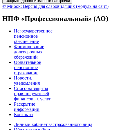
Закрыть дополнительные настройки
© Мибок: Версия для слабовидящих (модуль на сайт)
НПФ «Профессиональный» (АО)
Негосударственное
пенсионное
обеспечение
Формирование
долгосрочных
сбережений
Обязательное
пенсионное
страхование
Новости,
уведомления
Способы защиты
прав получателей
финансовых услуг
Раскрытие
информации
Контакты
Личный кабинет застрахованного лица
Обратиться в Фонд