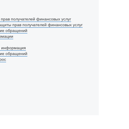
прав получателей
финансовых услуг
ащиты прав получателей финансовых услуг
ие обращений
рмации
я информация
ие обращений
рос