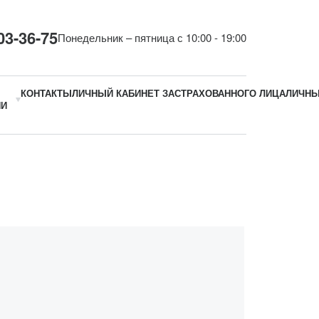
03-36-75
Понедельник – пятница с 10:00 - 19:00
КОНТАКТЫ
ЛИЧНЫЙ КАБИНЕТ ЗАСТРАХОВАННОГО ЛИЦА
ЛИЧНЫ
ИИ