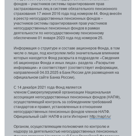
фондов – участников системы гарантирования прав
застрахованных лиц в системе обязательного пенсионного
страхования 17 июня 2016 года под номером 44. Фонд внесён
в реестр негосударственных пенсионных фондов –
участников системы гарантирования прав участников
негосударственных пенсионных фондов в рамках
деятельности по негосударственному пенсионному
обеспечению 01 января 2023 года под номером 25.
Информация о структуре и составе акционеров Фонда, в том
числе о лицах, под контролем либо значительным влиянием
которых находится Фонд раскрыта в подразделе «Сведения
об акционерах Фонда и иных лицах» раздела «Раскрытие
информации» и соответствует (соответствует информации,
направленной 04.03.2025 в Банк России для размещения на
официальном сайте Банка России).
С 14 декабря 2021 года Фонд является
членом Саморегулируемой организации Национальная
ассоциация негосударственных пенсионных фондов (НАПФ),
осуществляющей контроль за соблюдением требований
стандартов и правил, установленных в отношении
негосударственных пенсионных фондов членов-НАПФ.
Официальный сайт НАПФ в сети Интернет
http://napf.ru/
Органом, осуществляющим полномочия по контролю и
надзору за деятельностью негосударственных пенсионных
фондов является Центральный Банк Российской Федерации