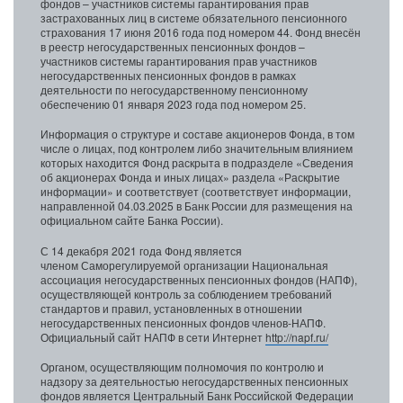
фондов – участников системы гарантирования прав
застрахованных лиц в системе обязательного пенсионного
страхования 17 июня 2016 года под номером 44. Фонд внесён
в реестр негосударственных пенсионных фондов –
участников системы гарантирования прав участников
негосударственных пенсионных фондов в рамках
деятельности по негосударственному пенсионному
обеспечению 01 января 2023 года под номером 25.
Информация о структуре и составе акционеров Фонда, в том
числе о лицах, под контролем либо значительным влиянием
которых находится Фонд раскрыта в подразделе «Сведения
об акционерах Фонда и иных лицах» раздела «Раскрытие
информации» и соответствует (соответствует информации,
направленной 04.03.2025 в Банк России для размещения на
официальном сайте Банка России).
С 14 декабря 2021 года Фонд является
членом Саморегулируемой организации Национальная
ассоциация негосударственных пенсионных фондов (НАПФ),
осуществляющей контроль за соблюдением требований
стандартов и правил, установленных в отношении
негосударственных пенсионных фондов членов-НАПФ.
Официальный сайт НАПФ в сети Интернет
http://napf.ru/
Органом, осуществляющим полномочия по контролю и
надзору за деятельностью негосударственных пенсионных
фондов является Центральный Банк Российской Федерации